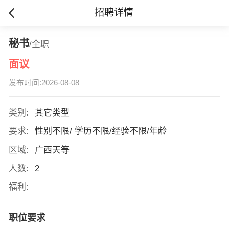
招聘详情
秘书
/全职
面议
发布时间:2026-08-08
类别:
其它类型
要求:
性别不限/ 学历不限/经验不限/年龄
区域:
广西天等
人数:
2
福利:
职位要求