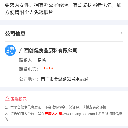
要求为女性、拥有办公室经验、有驾驶执照者优先，如
方便请附个人免冠照片
公司信息
广西创健食品原料有限公司
联系人：
易鸣
****
联系电话：
公司地址：
南宁市金湖路61号水晶城
温馨提示
1、本平台仅供信息发布，不会收取押金、保证金，请微友务必谨慎！
2、请告知用人单位，是在
天等人才网
www.kaiyinyiliao.com上看到该招聘信息
的！