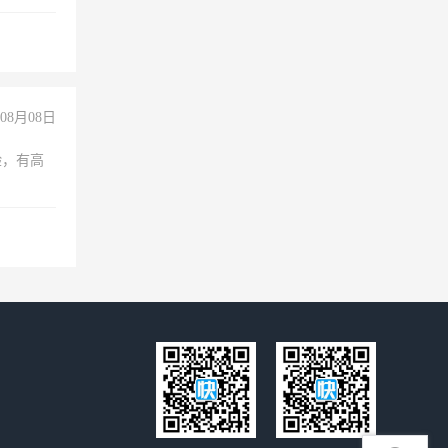
08月08日
验，有高