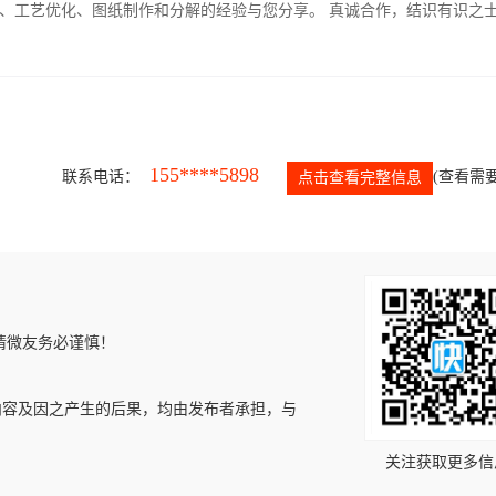
、工艺优化、图纸制作和分解的经验与您分享。 真诚合作，结识有识之
155****5898
联系电话：
(查看需要
点击查看完整信息
请微友务必谨慎！
内容及因之产生的后果，均由发布者承担，与
关注获取更多信