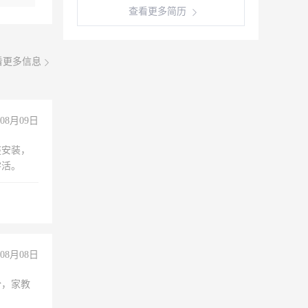
查看更多简历
看更多信息
08月09日
座安装，
零活。
08月08日
份，家教