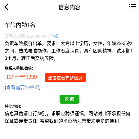
信息内容
车险内勤1名
天等人才网 2026.08.09
举报
负责车险报价出单，要求：大专以上学历，女性，年龄22-35岁
之间，熟悉电脑操作，工作态度认真，具有团队精神，试用期1-
3个月，转正后交纳五险，
联系人手机/微信：
137****1209
点击查看完整信息
(
查看需要10金币
)
特此声明：
信息真伪请自行辨别，求职应聘须谨慎，网站对此不承担任何
保证或连带责任! 希望我们的平台能为您带来更多的便利！