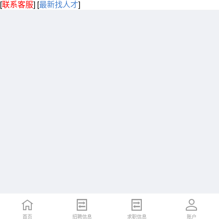
[
联系客服
]
[
最新找人才
]
首页
招聘信息
求职信息
账户