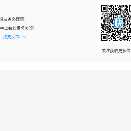
微友务必谨慎！
iao.com上看到该简历的！
。
我要反馈>>>
关注获取更多信