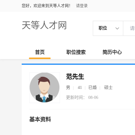
您好，欢迎来到天等人才网！
请登录
天等人才网
职位
首页
职位搜索
简历中心
范先生
男
41
已婚
硕士
更新时间： 08-06
基本资料