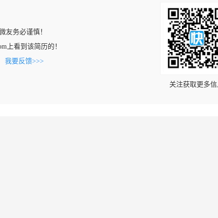
微友务必谨慎！
iao.com上看到该简历的！
。
我要反馈>>>
关注获取更多信