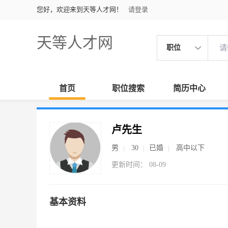
您好，欢迎来到天等人才网！
请登录
天等人才网
职位
首页
职位搜索
简历中心
卢先生
男
30
已婚
高中以下
更新时间： 08-09
基本资料