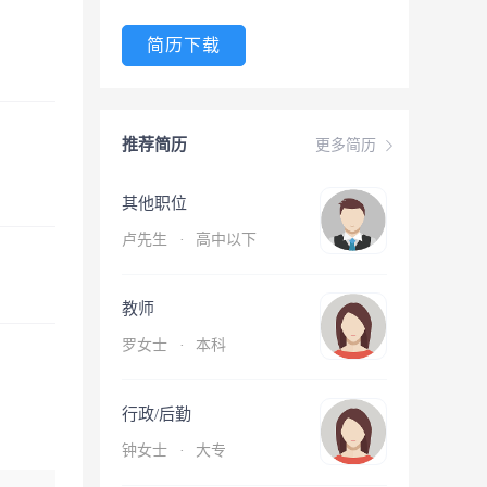
简历下载
推荐简历
更多简历
其他职位
卢先生
·
高中以下
教师
罗女士
·
本科
行政/后勤
钟女士
·
大专