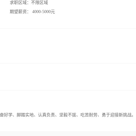
求职区域：
不限区域
期望薪资：
4000-5000元
奋好学、脚踏实地、认真负责、坚毅不拔、吃苦耐劳、勇于迎接新挑战。