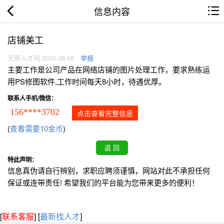
信息内容
店铺美工
天等人才网 2026.08.08
举报
主要工作是公司产品在网络店铺的图片处理工作，要求熟练运
用PS修图软件,工作时间每天8小时，待遇优厚。
联系人手机/微信：
156****3702
点击查看完整信息
(
查看需要10金币
)
特此声明：
信息真伪请自行辨别，求职应聘须谨慎，网站对此不承担任何
保证或连带责任! 希望我们的平台能为您带来更多的便利！
[
联系客服
]
[
最新找人才
]